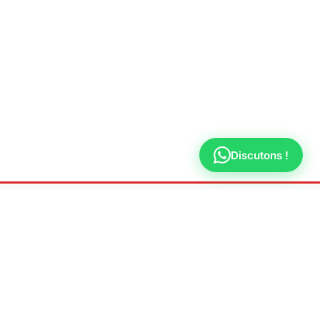
Discutons !
LÉGAL
TERVENTION
Mentions légales
Politique de
nne
confidentialité
s