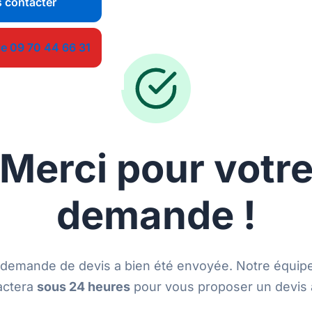
 contacter
le 09 70 44 66 31
Merci pour votr
demande !
 demande de devis a bien été envoyée. Notre équip
actera
sous 24 heures
pour vous proposer un devis 